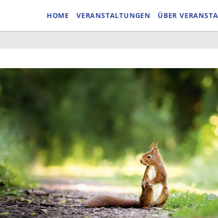
HOME
VERANSTALTUNGEN
ÜBER VERANST