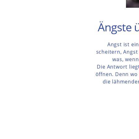
Ängste ü
Angst ist ei
scheitern, Angst
was, wenn 
Die Antwort lieg
öffnen. Denn wo L
die lähmenden