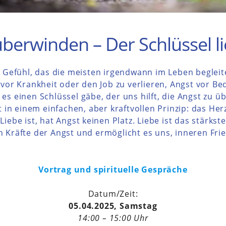
berwinden – Der Schlüssel lie
n Gefühl, das die meisten irgendwann im Leben begleit
 vor Krankheit oder den Job zu verlieren, Angst vor 
es einen Schlüssel gäbe, der uns hilft, die Angst zu 
t in einem einfachen, aber kraftvollen Prinzip: das Herz
iebe ist, hat Angst keinen Platz. Liebe ist das stärkst
 Kräfte der Angst und ermöglicht es uns, inneren Frie
Vortrag und spirituelle Gespräche
Datum/Zeit:
05.04.2025, Samstag
14:00 – 15:00 Uhr