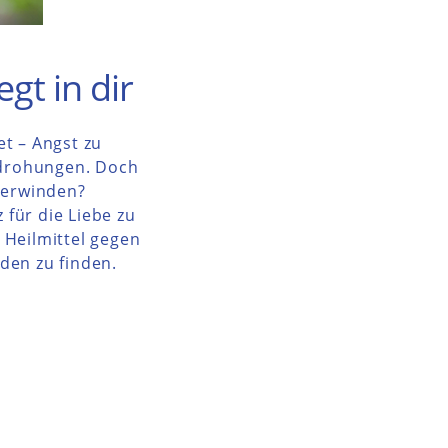
gt in dir
et – Angst zu
Bedrohungen. Doch
überwinden?
 für die Liebe zu
e Heilmittel gegen
den zu finden.