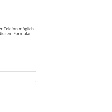
er Telefon möglich.
 diesem Formular
e