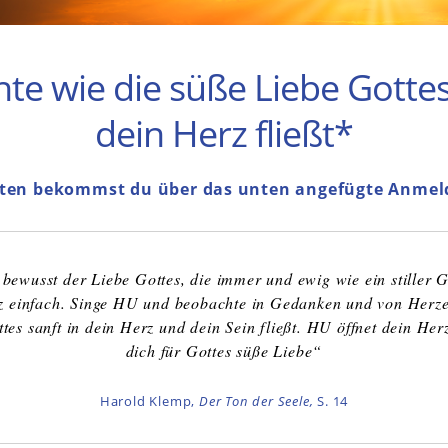
te wie die süße Liebe Gottes 
dein Herz fließt*
ten bekommst du über das unten angefügte Anmel
bewusst der Liebe Gottes, die immer und ewig wie ein stiller 
nz einfach. Singe HU und beobachte in Gedanken und von Herzen
es sanft in dein Herz und dein Sein fließt. HU öffnet dein Herz
dich für Gottes süße Liebe“
Harold Klemp,
Der Ton der Seele,
S. 14