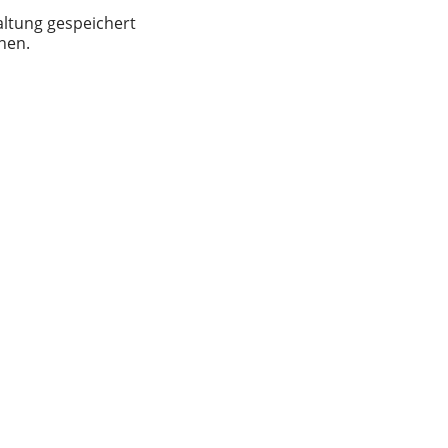
altung gespeichert
nen.