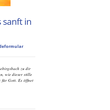
sanft in
deformular
Gebirgsbach zu dir
, wie dieser stille
 für Gott. Es öffnet