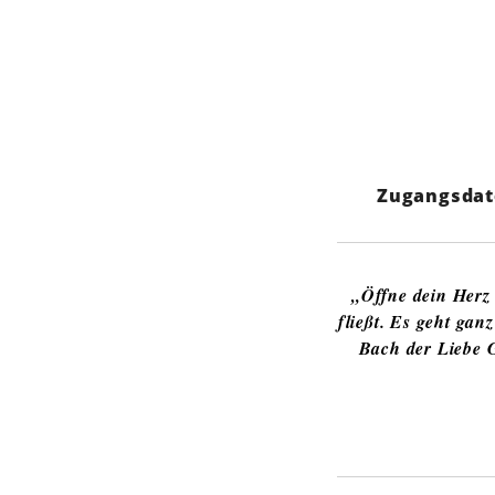
Zugangsdat
„Öffne dein Herz 
fließt. Es geht gan
Bach der Liebe G