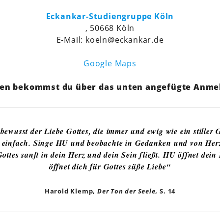
Eckankar-Studiengruppe Köln
, 50668 Köln
E-Mail: koeln@eckankar.de
Google Maps
en bekommst du über das unten angefügte Anme
bewusst der Liebe Gottes, die immer und ewig wie ein stiller 
z einfach. Singe HU und beobachte in Gedanken und von Herze
ottes sanft in dein Herz und dein Sein fließt. HU öffnet dein 
öffnet dich für Gottes süße Liebe“
Harold Klemp,
Der Ton der Seele,
S. 14