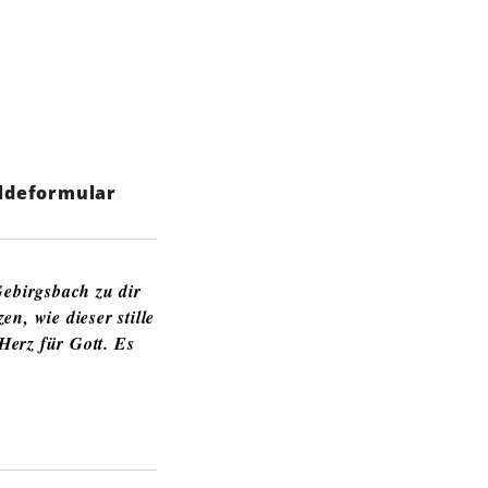
ldeformular
Gebirgsbach zu dir
n, wie dieser stille
Herz für Gott. Es