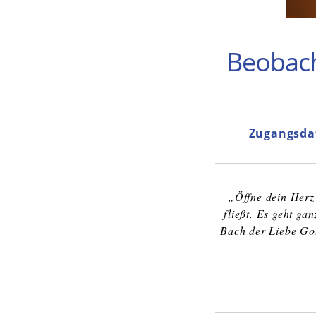
Beobach
Zugangsda
„Öffne dein Herz 
fließt. Es geht ga
Bach der Liebe Gott