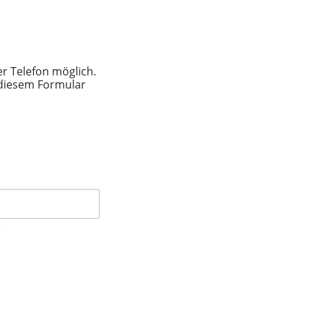
er Telefon möglich.
 diesem Formular
e