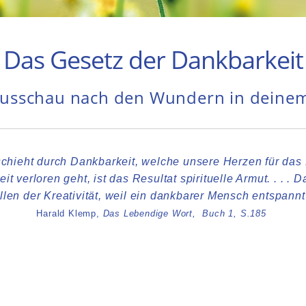
Das Gesetz der Dankbarkeit
Ausschau nach den Wundern in deine
hieht durch Dankbarkeit, welche unsere Herzen für das 
 verloren geht, ist das Resultat spirituelle Armut. . . . D
len der Kreativität, weil ein dankbarer Mensch entspannt 
Harald Klemp,
Das Lebendige Wort, Buch 1, S.185