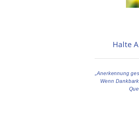
Halte 
„Anerkennung gesc
Wenn Dankbarkeit
Quel