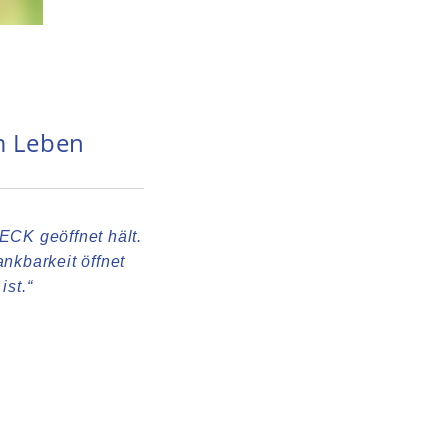
m Leben
ECK geöffnet hält.
ankbarkeit öffnet
ist.“