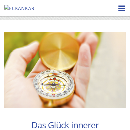
Skip
to
content
Das Glück innerer