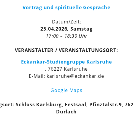
Vortrag und spirituelle Gespräche
Datum/Zeit:
25.04.2026, Samstag
17:00 – 18:30 Uhr
VERANSTALTER / VERANSTALTUNGSORT:
Eckankar-Studiengruppe Karlsruhe
, 76227 Karlsruhe
E-Mail: karlsruhe@eckankar.de
Google Maps
sort: Schloss Karlsburg, Festsaal, Pfinztalstr.9, 76
Durlach