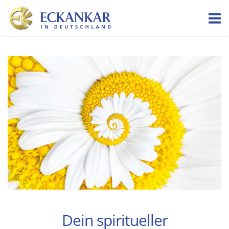
Skip
to
content
Dein spiritueller