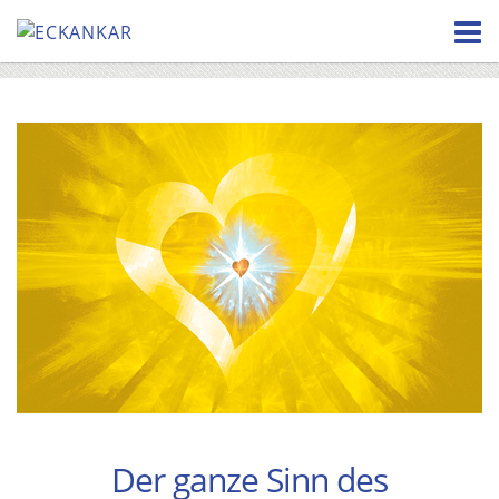
Skip
to
content
Der ganze Sinn des