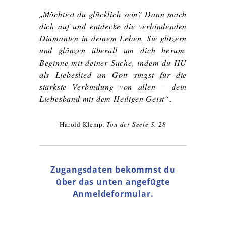
„
Möchtest du glücklich sein? Dann mach
dich auf und entdecke die verbindenden
Diamanten in deinem Leben. Sie glitzern
und glänzen überall um dich herum.
Beginne mit deiner Suche, indem du
HU
als Liebeslied an Gott singst für die
stärkste Verbindung von allen – dein
Liebesband mit dem Heiligen Geist
“.
Harold Klemp
, Ton der Seele S.
2
8
Zugangsdaten bekommst du
über das unten angefügte
Anmeldeformular.