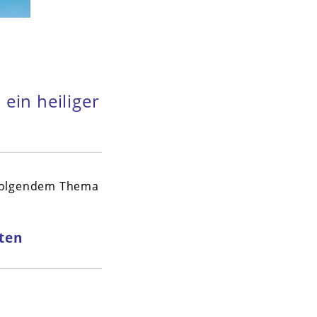
 ein heiliger
 folgendem Thema
iten