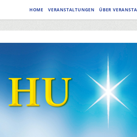
HOME
VERANSTALTUNGEN
ÜBER VERANST