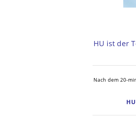
HU ist der T
Nach dem 20-min
HU 