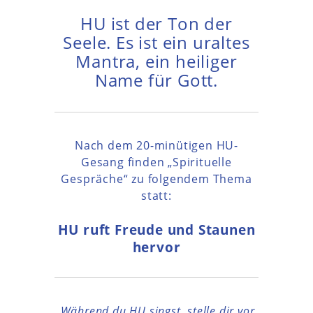
HU ist der Ton der
Seele. Es ist ein uraltes
Mantra, ein heiliger
Name für Gott.
Nach dem 20-minütigen HU-
Gesang finden „Spirituelle
Gespräche“ zu folgendem Thema
statt:
HU ruft Freude und Staunen
hervor
„Während du HU singst, stelle dir vor,