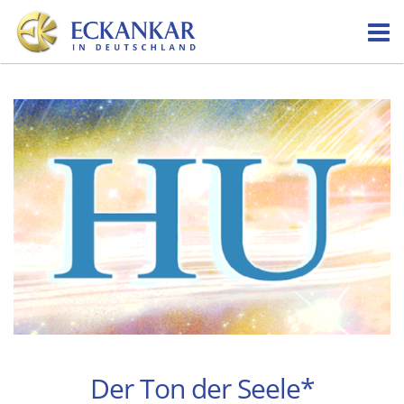
Skip
to
content
Der Ton der Seele*