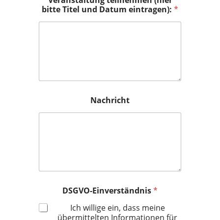
Veranstaltung teilnehmen (hier
bitte Titel und Datum eintragen):
*
Nachricht
DSGVO-Einverständnis
*
Ich willige ein, dass meine
übermittelten Informationen für