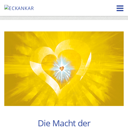
Skip
to
content
Die Macht der