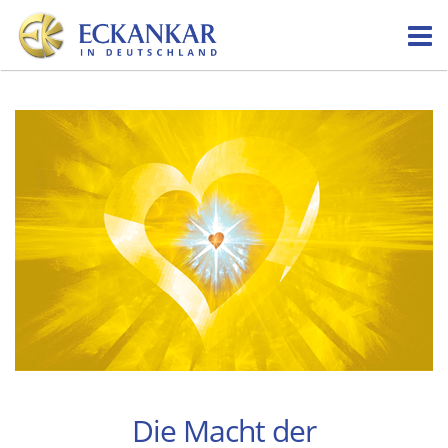
Skip
to
content
Die Macht der