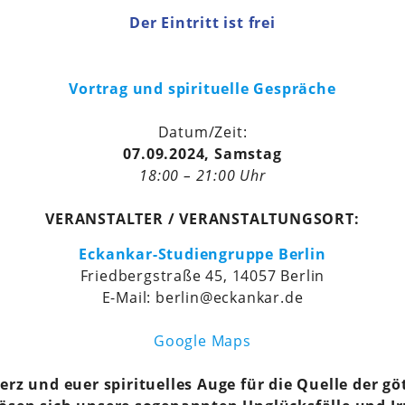
Der Eintritt ist frei
Vortrag und spirituelle Gespräche
Datum/Zeit:
07.09.2024, Samstag
18:00 – 21:00 Uhr
VERANSTALTER / VERANSTALTUNGSORT:
Eckankar-Studiengruppe Berlin
Friedbergstraße 45, 14057 Berlin
E-Mail: berlin@eckankar.de
Google Maps
erz und euer spirituelles Auge für die Quelle der gö