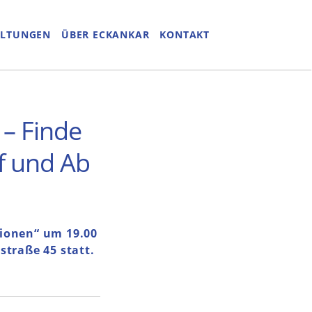
ALTUNGEN
ÜBER ECKANKAR
KONTAKT
t – Finde
uf und Ab
gionen“ um 19.00
traße 45 statt.