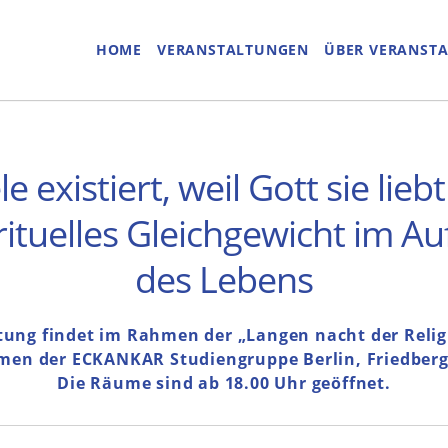
HOME
VERANSTALTUNGEN
ÜBER VERANST
e existiert, weil Gott sie lieb
rituelles Gleichgewicht im A
des Lebens
tung findet im Rahmen der „Langen nacht der Reli
men der ECKANKAR Studiengruppe Berlin, Friedbergs
Die Räume sind ab 18.00 Uhr geöffnet.