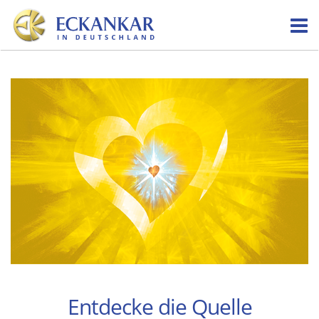
Skip
to
content
Entdecke die Quelle