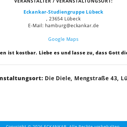
VERANSTALTER / VERANSTALTUNGSORT:
Eckankar-Studiengruppe Lübeck
, 23654 Lübeck
E-Mail: hamburg@eckankar.de
Google Maps
en ist kostbar. Liebe es und lasse zu, dass Gott dic
nstaltungsort:
Die Diele, Mengstraße 43, L
Copyright © 2026 ECKANKAR. Alle Rechte vorbehalten.