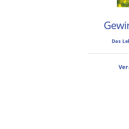
Gewi
Das Leb
Ver