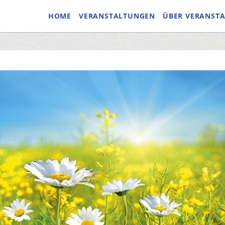
HOME
VERANSTALTUNGEN
ÜBER VERANST