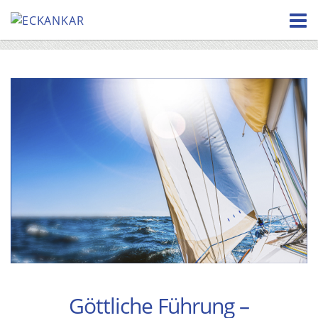
Skip
to
content
Göttliche Führung –