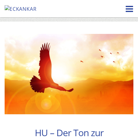
Skip
to
content
HU – Der Ton zur