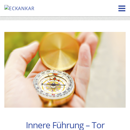
Skip
to
content
Innere Führung – Tor