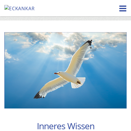
Skip
to
content
Inneres Wissen