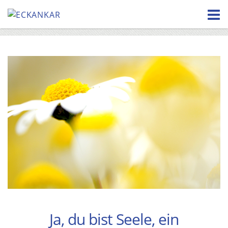
Skip
to
content
Ja, du bist Seele, ein