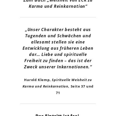
Zum Buch
„Weisheit von ECK zu
Karma und Reinkarnation“
„Unser Charakter besteht aus
Tugenden und Schwächen und
allesamt stellen sie eine
Entwicklung aus früheren Leben
dar… Liebe und spirituelle
Freiheit zu finden – das ist der
Zweck unserer Inkarnationen.“
Harold Klemp,
Spirituelle Weisheit zu
Karma und Reinkarnation,
Seite 37 und
71