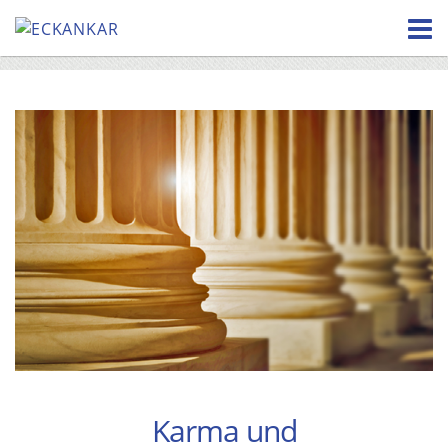
Skip
to
content
Karma und