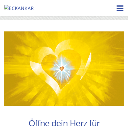
Skip
to
content
Öffne dein Herz für