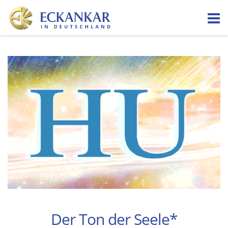
Skip
to
content
Der Ton der Seele*