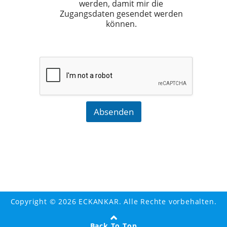
werden, damit mir die
Zugangsdaten gesendet werden
können.
Absenden
Copyright © 2026 ECKANKAR. Alle Rechte vorbehalten.
Back To Top