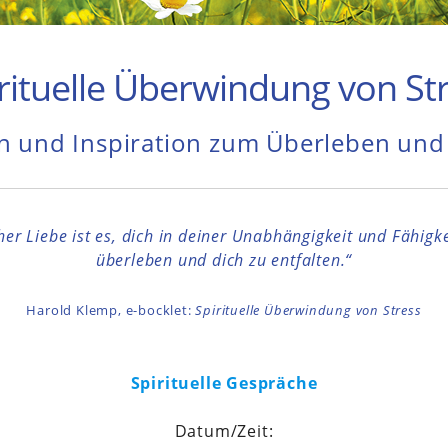
rituelle Überwindung von St
n und Inspiration zum Überleben und 
cher Liebe ist es, dich in deiner Unabhängigkeit und Fähigk
überleben und dich zu entfalten.“
Harold Klemp, e-bocklet:
Spirituelle Überwindung von Stress
Spirituelle Gespräche
Datum/Zeit: