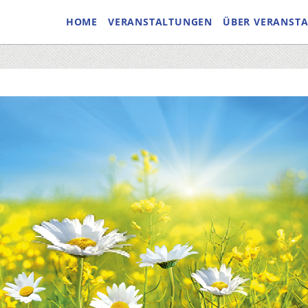
HOME
VERANSTALTUNGEN
ÜBER VERANST