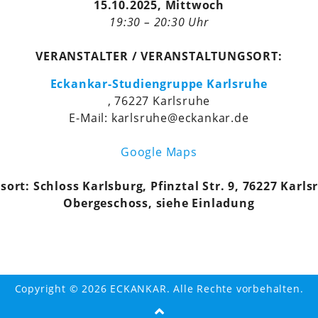
15.10.2025, Mittwoch
19:30 – 20:30 Uhr
VERANSTALTER / VERANSTALTUNGSORT:
Eckankar-Studiengruppe Karlsruhe
, 76227 Karlsruhe
E-Mail: karlsruhe@eckankar.de
Google Maps
ort: Schloss Karlsburg, Pfinztal Str. 9, 76227 Karlsr
Obergeschoss, siehe Einladung
Copyright © 2026 ECKANKAR. Alle Rechte vorbehalten.