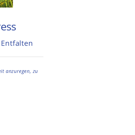
ress
Entfalten
eit anzuregen, zu