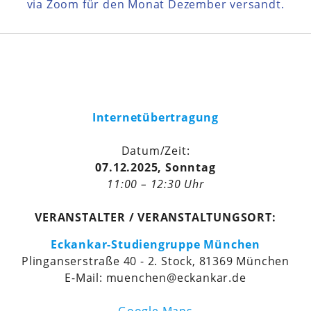
via Zoom für den Monat Dezember versandt.
Internetübertragung
Datum/Zeit:
07.12.2025, Sonntag
11:00 – 12:30 Uhr
VERANSTALTER / VERANSTALTUNGSORT:
Eckankar-Studiengruppe München
Plinganserstraße 40 - 2. Stock, 81369 München
E-Mail: muenchen@eckankar.de
Google Maps