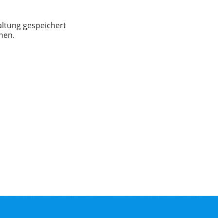
altung gespeichert
nen.