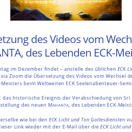
tzung des Videos vom Wech
TA, des Lebenden ECK-Mei
tag im Dezember findet – anstelle des üblichen
ECK Li
 via Zoom die Übersetzung des Videos vom Wechsel d
Meisters beim Weltweiten ECK Seelenabenteuer-Semin
t das historische Ereignis der Verabschiedung von Sri
stellung des neuen M
, des Lebenden ECK-Meist
AHANTA
derselbe wie bei den
ECK Licht und Ton Gottesdienst
en v
eser Link wieder mit der E-Mail über die
ECK Licht und