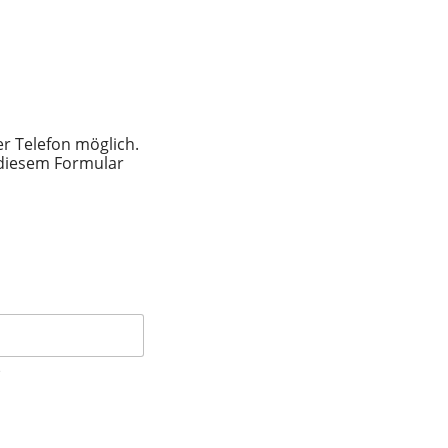
er Telefon möglich.
 diesem Formular
e