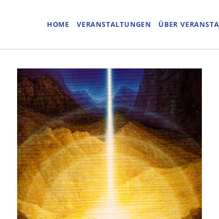
HOME
VERANSTALTUNGEN
ÜBER VERANST