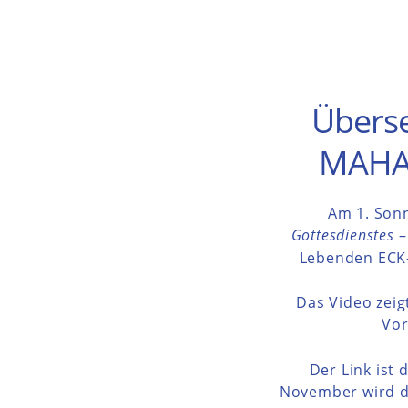
Überse
MAHAN
Am 1. Sonn
Gottesdienstes
–
Lebenden ECK-
Das Video zeig
Vor
Der Link ist 
November wird di