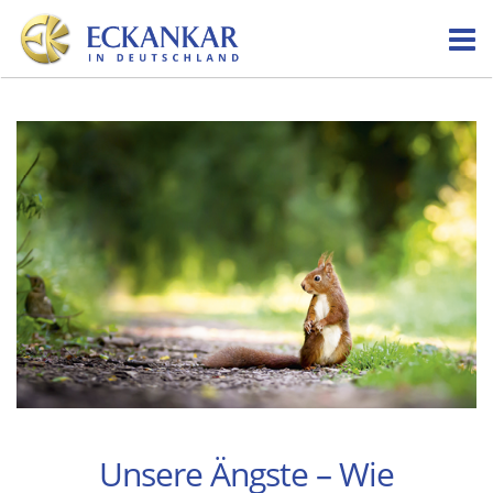
Skip
to
content
Unsere Ängste – Wie