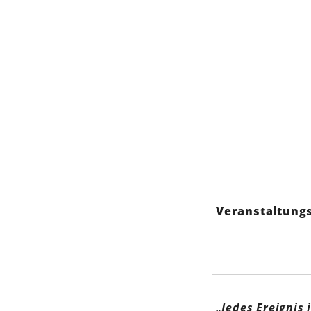
Veranstaltung
„Jedes Ereignis 