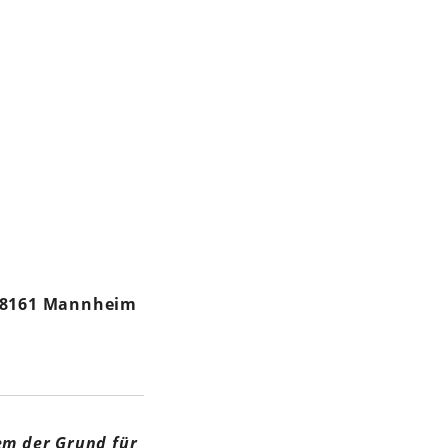
 68161 Mannheim
dem der Grund für