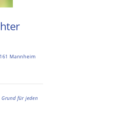
hter
68161 Mannheim
r Grund für jeden