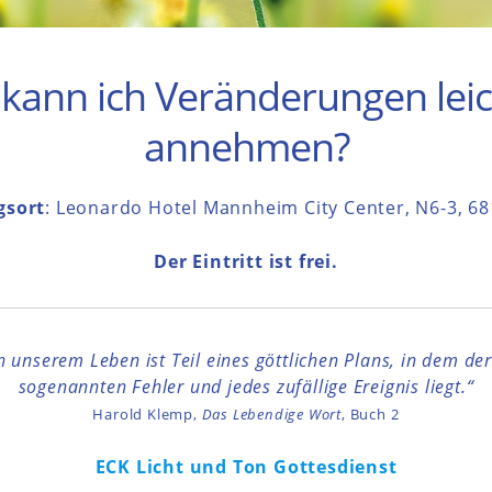
 kann ich Veränderungen leic
annehmen?
gsort
: Leonardo Hotel Mannheim City Center, N6-3, 
Der Eintritt ist frei.
in unserem Leben ist Teil eines göttlichen Plans, in dem de
sogenannten Fehler und jedes zufällige Ereignis liegt.“
Harold Klemp,
Das Lebendige Wort
, Buch 2
ECK Licht und Ton Gottesdienst