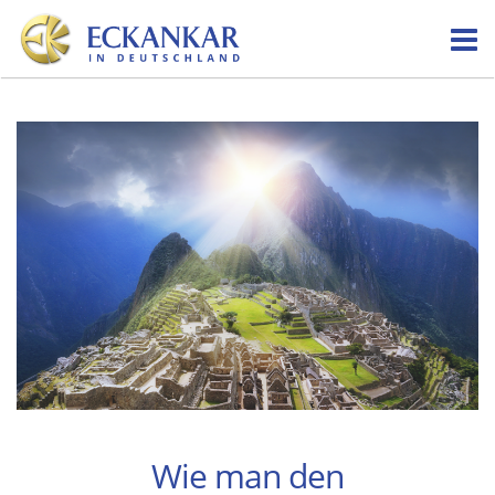
Skip
to
content
Wie man den