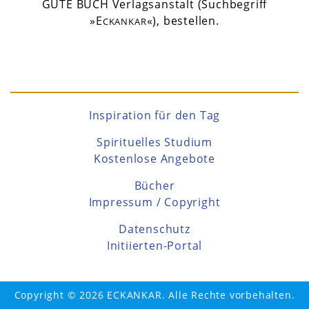
GUTE BUCH Verlagsanstalt (Suchbegriff
»E
«), bestellen.
CKANKAR
Inspiration für den Tag
Spirituelles Studium
Kostenlose Angebote
Bücher
Impressum / Copyright
Datenschutz
Initiierten-Portal
Copyright © 2026 ECKANKAR. Alle Rechte vorbehalten.