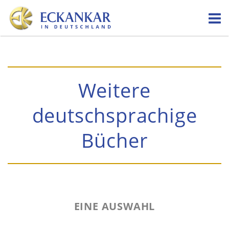
Skip
to
content
Weitere
deutschsprachige
Bücher
EINE AUSWAHL