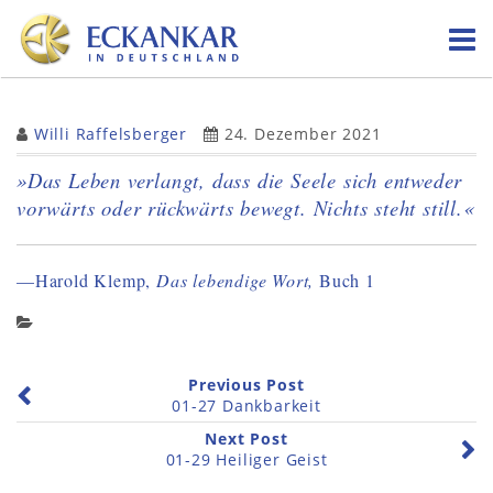
Skip
to
content
Willi Raffelsberger
24. Dezember 2021
»Das Leben verlangt, dass die Seele sich entweder
vorwärts oder rückwärts bewegt. Nichts steht still.«
—Harold Klemp,
Das lebendige Wort,
Buch 1
Previous Post
01-27 Dankbarkeit
Next Post
01-29 Heiliger Geist