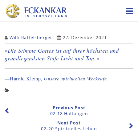
Skip
to
content
Willi Raffelsberger
27. Dezember 2021
»Die Stimme Gottes ist auf ihrer höchsten und
grundlegendsten Stufe Licht und Ton.«
—Harold Klemp,
Unsere spirituellen Weckrufe
Previous Post
02-18 Haltungen
Next Post
02-20 Spirituelles Leben