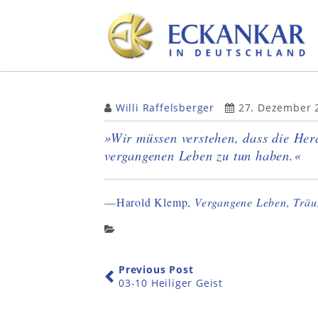
Skip
to
content
Willi Raffelsberger
27. Dezember 
»Wir müssen verstehen, dass die Her
vergangenen Leben zu tun haben.«
—Harold Klemp,
Vergangene Leben, Träu
Previous Post
03-10 Heiliger Geist