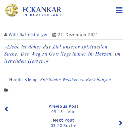
Skip
to
content
Willi Raffelsberger
27. Dezember 2021
»Liebe ist daher das Ziel unserer spirituellen
Suche. Der Weg zu Gott liegt immer im Herzen, im
liebenden Herzen.«
—Harold Klemp,
Spirituelle Weisheit zu Beziehungen
Previous Post
03-18 Liebe
Next Post
03-20 Suche