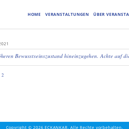
HOME
VERANSTALTUNGEN
ÜBER VERANST
2021
öheren Bewusstseinszustand hineinzugehen. Achte auf di
 2
Copyright © 2026 ECKANKAR. Alle Rechte vorbehalten.