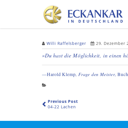
Skip
to
content
Willi Raffelsberger
29. Dezember 
»Du hast die Möglichkeit, in einen h
—Harold Klemp,
Frage den Meister,
Buch
Previous Post
04-22 Lachen