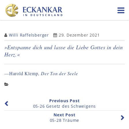
Skip
to
content
Willi Raffelsberger
29. Dezember 2021
»Entspanne dich und lasse die Liebe Gottes in dein
Herz.«
—Harold Klemp,
Der Ton der Seele
Previous Post
05-26 Gesetz des Schweigens
Next Post
05-28 Träume