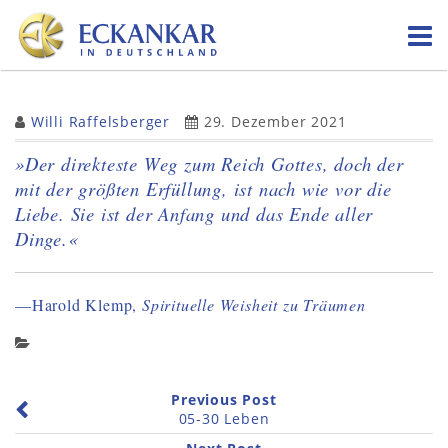
Skip
to
content
Willi Raffelsberger
29. Dezember 2021
»Der direkteste Weg zum Reich Gottes, doch der
mit der größten Erfüllung, ist nach wie vor die
Liebe. Sie ist der Anfang und das Ende aller
Dinge.«
—Harold Klemp,
Spirituelle Weisheit zu Träumen
Previous Post
05-30 Leben