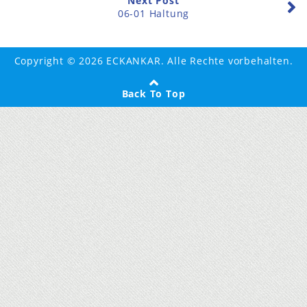
Next Post
06-01 Haltung
Copyright © 2026 ECKANKAR. Alle Rechte vorbehalten.
Back To Top