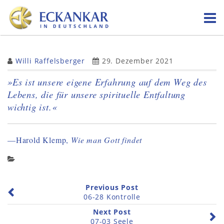
Skip
to
content
Willi Raffelsberger
29. Dezember 2021
»Es ist unsere eigene Erfahrung auf dem Weg des
Lebens, die für unsere spirituelle Entfaltung
wichtig ist.«
—Harold Klemp,
Wie man Gott findet
Previous Post
06-28 Kontrolle
Next Post
07-03 Seele