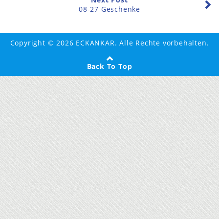
08-27 Geschenke
Copyright © 2026 ECKANKAR. Alle Rechte vorbehalten.
Back To Top