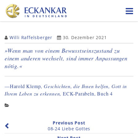
Skip
to
content
Willi Raffelsberger
30. Dezember 2021
»Wenn man von einem Bewusstseinszustand zu
einem anderen wechselt, sind immer Anpassungen
nötig.«
—Harold Klemp,
Geschichten, die Ihnen helfen, Gott in
Ihrem Leben zu erkennen,
ECK-Parabeln, Buch 4
Previous Post
08-24 Liebe Gottes
Next Post