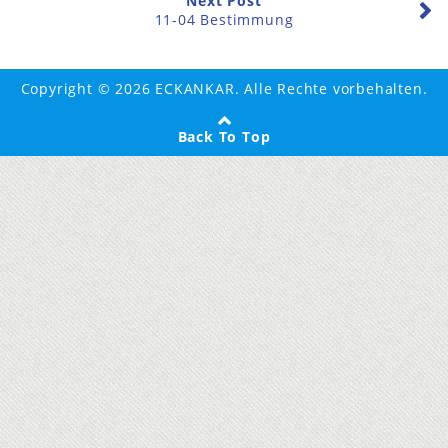
Next Post
11-04 Bestimmung
Copyright © 2026 ECKANKAR. Alle Rechte vorbehalten.
Back To Top