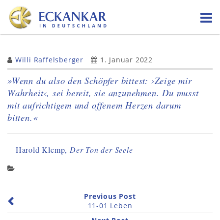
Skip
to
content
Willi Raffelsberger
1. Januar 2022
»Wenn du also den Schöpfer bittest: ›Zeige mir
Wahrheit‹, sei bereit, sie anzunehmen. Du musst
mit aufrichtigem und offenem Herzen darum
bitten.«
—Harold Klemp,
Der Ton der Seele
Previous Post
11-01 Leben