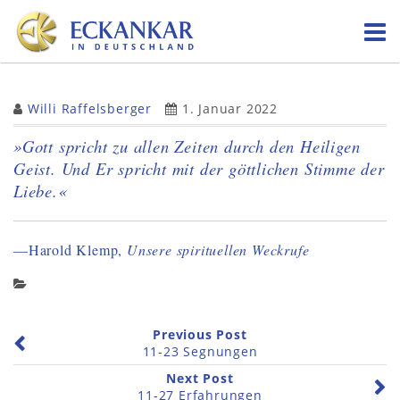
Skip
to
content
Willi Raffelsberger
1. Januar 2022
»Gott spricht zu allen Zeiten durch den Heiligen
Geist. Und Er spricht mit der göttlichen Stimme der
Liebe.«
—Harold Klemp,
Unsere spirituellen Weckrufe
Previous Post
11-23 Segnungen
Next Post
11-27 Erfahrungen